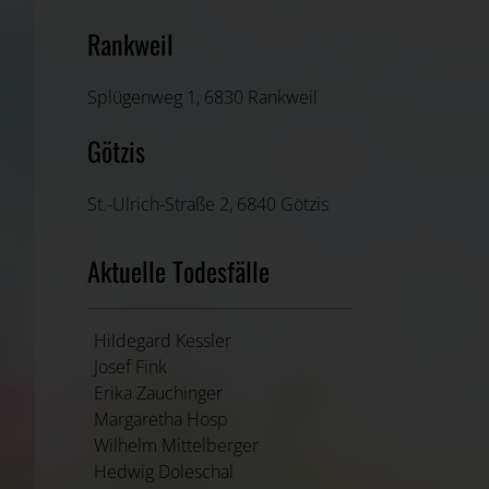
Rankweil
Splügenweg 1, 6830 Rankweil
Götzis
St.-Ulrich-Straße 2, 6840 Götzis
Aktuelle Todesfälle
Hildegard Kessler
Josef Fink
Erika Zauchinger
Margaretha Hosp
Wilhelm Mittelberger
Hedwig Doleschal