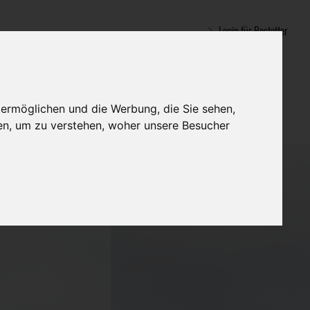
Login für Bestatter
 ermöglichen und die Werbung, die Sie sehen,
en, um zu verstehen, woher unsere Besucher