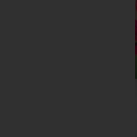
Landeck
Lienz
Reutte
Schwaz
Vorarlberg
Wien