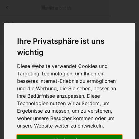
Menü
Öffentlicher Bereich
bestatter
.at
Sterbeanzeigen
Was ist zu tun
Traditionelle
Informationswebsite der österreichischen Bestatter
ch
Rat & Hilfe im Trauerfall
Bestattungsar
Alternative B
Ihre Privatsphäre ist uns
Navigation
wichtig
h
Ihre Bestatter
Leistungen de
überspringen
Diese Website verwendet Cookies und
Kosten
Targeting Technologien, um Ihnen ein
besseres Internet-Erlebnis zu ermöglichen
Vorsorge
und die Werbung, die Sie sehen, besser an
Bundesland
Ihre Bedürfnisse anzupassen. Diese
Technologien nutzen wir außerdem, um
Ergebnisse zu messen, um zu verstehen,
Burgenland
woher unsere Besucher kommen oder um
Eisenstadt-Umgebung
unsere Website weiter zu entwickeln.
Eisenstadt(Stadt)