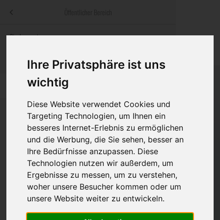
Menü
Öffentlicher Bereich
bestatter
.at
Sterbeanzeigen
Was ist zu tun
Traditionelle
Informationswebsite der österreichischen Bestatter
ch
Rat & Hilfe im Trauerfall
Bestattungsar
Alternative B
Ihre Privatsphäre ist uns
Navigation
wichtig
h
Ihre Bestatter
Leistungen de
überspringen
Diese Website verwendet Cookies und
Kosten
Targeting Technologien, um Ihnen ein
besseres Internet-Erlebnis zu ermöglichen
Vorsorge
und die Werbung, die Sie sehen, besser an
Bundesland
Ihre Bedürfnisse anzupassen. Diese
Technologien nutzen wir außerdem, um
Ergebnisse zu messen, um zu verstehen,
Burgenland
woher unsere Besucher kommen oder um
Kärnten
unsere Website weiter zu entwickeln.
Niederösterreich