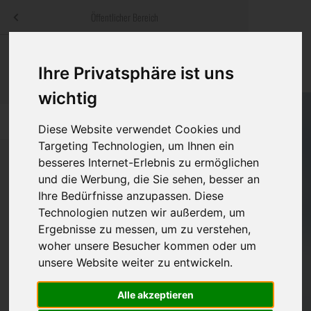
Menü
Öffentlicher Bereich
bestatter
.at
Sterbeanzeigen
Was ist zu tun
Traditionelle
Ihre Privatsphäre ist uns
Informationswebsite der österreichischen Bestatter
ch
Rat & Hilfe im Trauerfall
Bestattungsar
Alternative B
wichtig
Navigation
h
Ihre Bestatter
Leistungen de
überspringen
Diese Website verwendet Cookies und
Targeting Technologien, um Ihnen ein
Kosten
besseres Internet-Erlebnis zu ermöglichen
und die Werbung, die Sie sehen, besser an
Vorsorge
Ihre Bedürfnisse anzupassen. Diese
Bundesland
Technologien nutzen wir außerdem, um
Ergebnisse zu messen, um zu verstehen,
woher unsere Besucher kommen oder um
Burgenland
unsere Website weiter zu entwickeln.
Kärnten
Alle akzeptieren
Niederösterreich