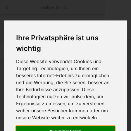
Menü
Öffentlicher Bereich
bestatter
.at
Sterbeanzeigen
Was ist zu tun
Traditionelle
Informationswebsite der österreichischen Bestatter
ch
Rat & Hilfe im Trauerfall
Bestattungsar
Alternative B
Ihre Privatsphäre ist uns
Navigation
wichtig
h
Ihre Bestatter
Leistungen de
überspringen
Diese Website verwendet Cookies und
Kosten
Targeting Technologien, um Ihnen ein
besseres Internet-Erlebnis zu ermöglichen
Vorsorge
und die Werbung, die Sie sehen, besser an
Bundesland
Ihre Bedürfnisse anzupassen. Diese
Technologien nutzen wir außerdem, um
Ergebnisse zu messen, um zu verstehen,
Burgenland
woher unsere Besucher kommen oder um
Kärnten
unsere Website weiter zu entwickeln.
Niederösterreich