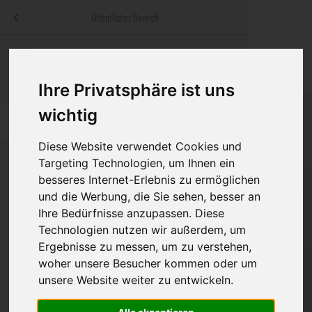
Menü
Öffentlicher Bereich
bestatter
.at
Sterbeanzeigen
Was ist zu tun
Traditionelle
Informationswebsite der österreichischen Bestatter
ch
Rat & Hilfe im Trauerfall
Bestattungsar
Alternative B
Ihre Privatsphäre ist uns
Navigation
wichtig
h
Ihre Bestatter
Leistungen de
überspringen
Diese Website verwendet Cookies und
Kosten
Targeting Technologien, um Ihnen ein
besseres Internet-Erlebnis zu ermöglichen
Vorsorge
und die Werbung, die Sie sehen, besser an
Bundesland
Ihre Bedürfnisse anzupassen. Diese
Technologien nutzen wir außerdem, um
Ergebnisse zu messen, um zu verstehen,
Burgenland
woher unsere Besucher kommen oder um
Kärnten
unsere Website weiter zu entwickeln.
Niederösterreich