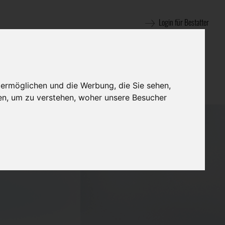
Login für Bestatter
 ermöglichen und die Werbung, die Sie sehen,
en, um zu verstehen, woher unsere Besucher
swald GmbH