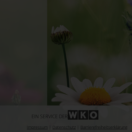
WKO-Link
EIN SERVICE DER
Impressum
|
Datenschutz
|
Barrierefreiheitserklärung