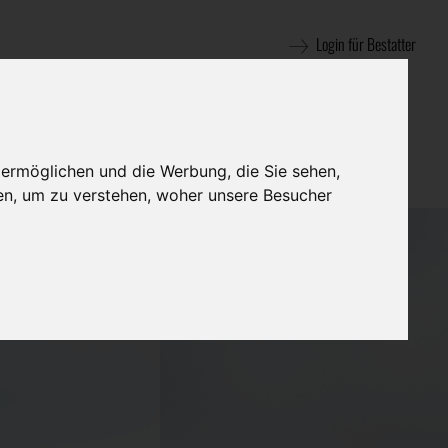
Login für Bestatter
 ermöglichen und die Werbung, die Sie sehen,
en, um zu verstehen, woher unsere Besucher