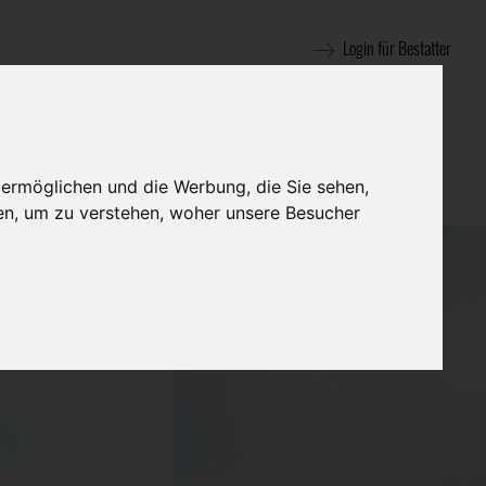
Login für Bestatter
 ermöglichen und die Werbung, die Sie sehen,
en, um zu verstehen, woher unsere Besucher
 unvollständige
um Ihr