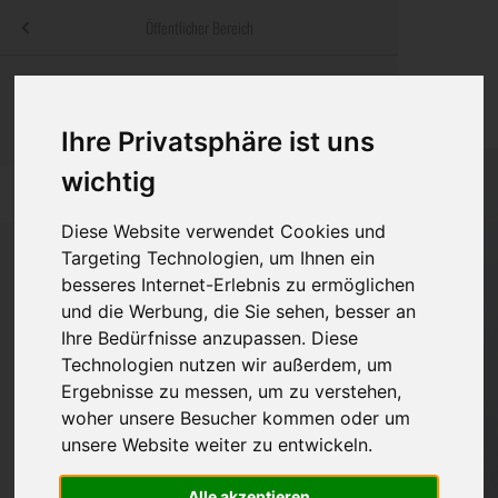
Menü
Öffentlicher Bereich
bestatter
.at
Sterbeanzeigen
Was ist zu tun
Traditionelle
Informationswebsite der österreichischen Bestatter
Ihre Privatsphäre ist uns
ch
Rat & Hilfe im Trauerfall
Bestattungsar
Alternative B
Navigation
wichtig
h
Ihre Bestatter
Leistungen de
überspringen
Diese Website verwendet Cookies und
Kosten
Targeting Technologien, um Ihnen ein
besseres Internet-Erlebnis zu ermöglichen
Vorsorge
und die Werbung, die Sie sehen, besser an
Ihre Bedürfnisse anzupassen. Diese
Technologien nutzen wir außerdem, um
Ergebnisse zu messen, um zu verstehen,
Bundesland
woher unsere Besucher kommen oder um
unsere Website weiter zu entwickeln.
Burgenland
Alle akzeptieren