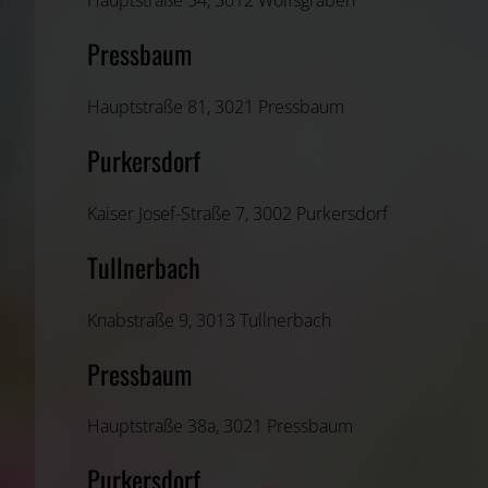
Hauptstraße 54, 3012 Wolfsgraben
Pressbaum
Hauptstraße 81, 3021 Pressbaum
Purkersdorf
Kaiser Josef-Straße 7, 3002 Purkersdorf
Tullnerbach
Knabstraße 9, 3013 Tullnerbach
Pressbaum
Hauptstraße 38a, 3021 Pressbaum
Purkersdorf