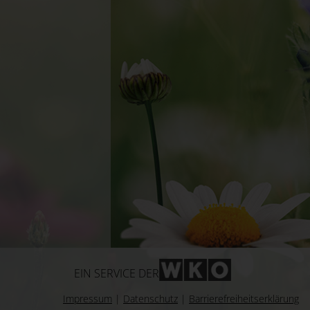
WKO-Link
EIN SERVICE DER
Impressum
|
Datenschutz
|
Barrierefreiheitserklärung