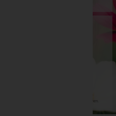
Josef Zöbl
Vöcklabruck, Oberösterreich
Telefon: 07673/2636
Rüstorf
Rüstorf 29, 4690 Rüstorf
Telefon: 07673/2636
Aktuelle Todesfälle
Es gibt keine Einträge, die Ihrer Suche entsprechen.