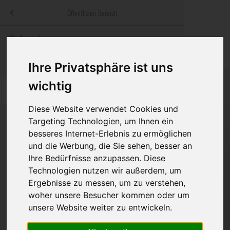
Menü
Öffentlicher Bereich
bestatter
.at
Sterbeanzeigen
Was ist zu tun
Traditionelle
Informationswebsite der österreichischen Bestatter
ch
Rat & Hilfe im Trauerfall
Bestattungsar
Alternative B
Ihre Privatsphäre ist uns
Navigation
wichtig
h
Ihre Bestatter
Leistungen de
überspringen
Diese Website verwendet Cookies und
Kosten
Targeting Technologien, um Ihnen ein
besseres Internet-Erlebnis zu ermöglichen
Vorsorge
und die Werbung, die Sie sehen, besser an
Bundesland
Ihre Bedürfnisse anzupassen. Diese
Technologien nutzen wir außerdem, um
Ergebnisse zu messen, um zu verstehen,
Burgenland
woher unsere Besucher kommen oder um
Kärnten
unsere Website weiter zu entwickeln.
Niederösterreich