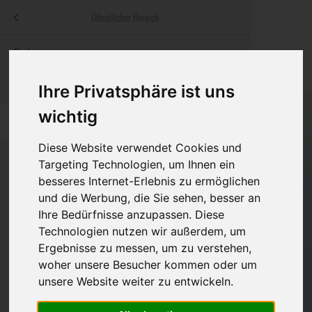
Menü
Öffentlicher Bereich
bestatter
.at
Sterbeanzeigen
Was ist zu tun
Traditionelle
Informationswebsite der österreichischen Bestatter
ch
Rat & Hilfe im Trauerfall
Bestattungsar
Alternative B
Ihre Privatsphäre ist uns
Navigation
wichtig
h
Ihre Bestatter
Leistungen de
überspringen
Diese Website verwendet Cookies und
Kosten
Targeting Technologien, um Ihnen ein
besseres Internet-Erlebnis zu ermöglichen
Vorsorge
und die Werbung, die Sie sehen, besser an
Bundesland
Ihre Bedürfnisse anzupassen. Diese
Technologien nutzen wir außerdem, um
Ergebnisse zu messen, um zu verstehen,
Burgenland
woher unsere Besucher kommen oder um
Kärnten
unsere Website weiter zu entwickeln.
Niederösterreich