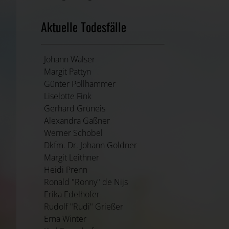
Aktuelle Todesfälle
Johann Walser
Margit Pattyn
Günter Pollhammer
Liselotte Fink
Gerhard Grüneis
Alexandra Gaßner
Werner Schobel
Dkfm. Dr. Johann Goldner
Margit Leithner
Heidi Prenn
Ronald "Ronny" de Nijs
Erika Edelhofer
Rudolf "Rudi" Grießer
Erna Winter