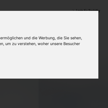
Login für Bestatter
 ermöglichen und die Werbung, die Sie sehen,
en, um zu verstehen, woher unsere Besucher