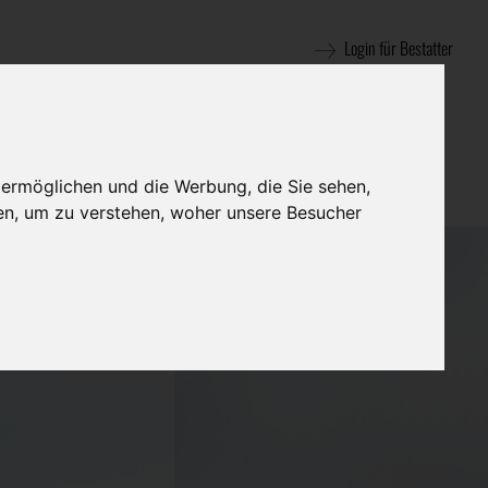
Login für Bestatter
 ermöglichen und die Werbung, die Sie sehen,
en, um zu verstehen, woher unsere Besucher
rieb