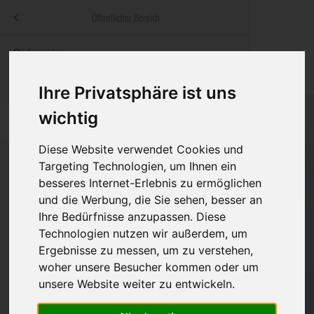
Menü
Öffentlicher Bereich
bestatter
.at
Sterbeanzeigen
Was ist zu tun
Traditionelle
Informationswebsite der österreichischen Bestatter
ch
Rat & Hilfe im Trauerfall
Bestattungsar
Alternative B
Ihre Privatsphäre ist uns
Navigation
wichtig
h
Ihre Bestatter
Leistungen de
überspringen
Diese Website verwendet Cookies und
Kosten
Targeting Technologien, um Ihnen ein
besseres Internet-Erlebnis zu ermöglichen
Vorsorge
und die Werbung, die Sie sehen, besser an
Bundesland
Ihre Bedürfnisse anzupassen. Diese
Technologien nutzen wir außerdem, um
Ergebnisse zu messen, um zu verstehen,
Burgenland
woher unsere Besucher kommen oder um
Kärnten
unsere Website weiter zu entwickeln.
Niederösterreich