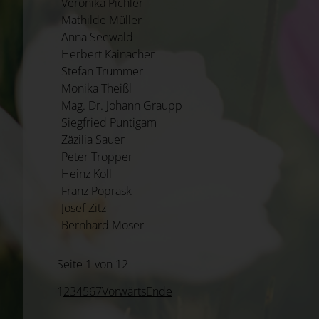
Veronika Pichler
Mathilde Müller
Anna Seewald
Herbert Kainacher
Stefan Trummer
Monika Theißl
Mag. Dr. Johann Graupp
Siegfried Puntigam
Zäzilia Sauer
Peter Tropper
Heinz Koll
Franz Poprask
Josef Zitz
Bernhard Moser
Seite 1 von 12
1
2
3
4
5
6
7
Vorwärts
Ende