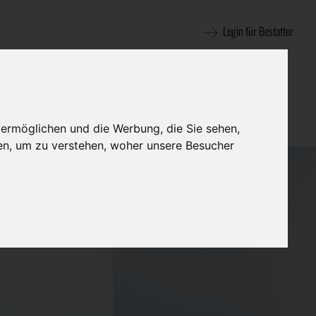
Login für Bestatter
 ermöglichen und die Werbung, die Sie sehen,
en, um zu verstehen, woher unsere Besucher
unternehmen