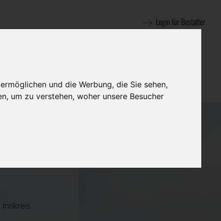
Login für Bestatter
 ermöglichen und die Werbung, die Sie sehen,
en, um zu verstehen, woher unsere Besucher
 Innkreis