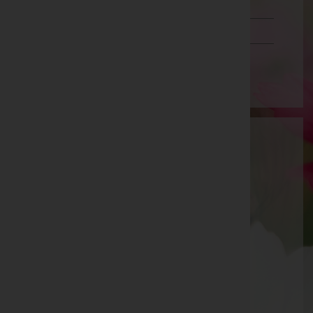
Schwaz
Vorarlberg
Wien
Sabine List e.U. - Bestattung Edelmann
Geßlgasse 13, 1230 Wien
Wien 23.,Liesing, Wien
Website:
https://www.bestattung-edelmann.at
E-Mail:
office@bestattung-edelmann.at
Mobil: 0664 999 122 90
Wien 23.,Liesing
Geßlgasse 13, 1230 Wien 23.,Liesing