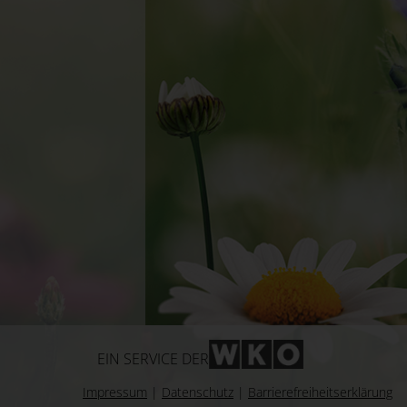
WKO-Link
EIN SERVICE DER
Impressum
|
Datenschutz
|
Barrierefreiheitserklärung