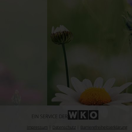
WKO-Link
EIN SERVICE DER
Impressum
|
Datenschutz
|
Barrierefreiheitserklärung