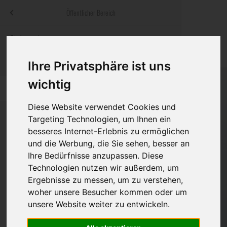
Menü
Öffentlicher Bereich
bestatter
.at
Sterbeanzeigen
Was ist zu tun
Traditionelle
Informationswebsite der österreichischen Bestatter
ch
Rat & Hilfe im Trauerfall
Bestattungsar
Alternative B
Ihre Privatsphäre ist uns
Navigation
wichtig
h
Ihre Bestatter
Leistungen de
überspringen
Diese Website verwendet Cookies und
Kosten
Targeting Technologien, um Ihnen ein
besseres Internet-Erlebnis zu ermöglichen
Vorsorge
und die Werbung, die Sie sehen, besser an
Bundesland
Ihre Bedürfnisse anzupassen. Diese
Technologien nutzen wir außerdem, um
Ergebnisse zu messen, um zu verstehen,
Burgenland
woher unsere Besucher kommen oder um
Eisenstadt-Umgebung
unsere Website weiter zu entwickeln.
Eisenstadt(Stadt)