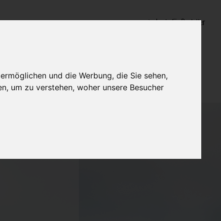
Login für Bestatter
 ermöglichen und die Werbung, die Sie sehen,
en, um zu verstehen, woher unsere Besucher
 m.b.H. -