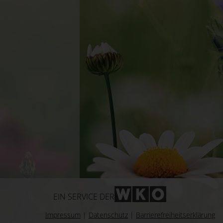
WKO-Link
EIN SERVICE DER
Impressum
|
Datenschutz
|
Barrierefreiheitserklärung