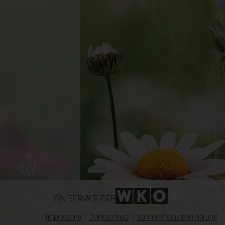
WKO-Link
EIN SERVICE DER
Impressum
|
Datenschutz
|
Barrierefreiheitserklärung