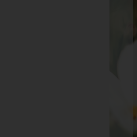
Bestattung Ilse Urschler GmbH
Bestattung Kinelly GmbH
Bestattung Koch GmbH
Bestattung Leiner e.U. - Bestattung Leiner e.U.
Bestattung Mertl e.U.
Bestattung Oswald GmbH - Bestattung Oswald
GmbH
Bestattung Piller & Grafl GmbH
Bestattung RACZ GmbH
Bestattung Sammer GmbH
Bestattung Steiger Nfg e.U.
Seite 2 von 7
Zurück
1
2
3
4
5
6
7
Vorwärts
Ende