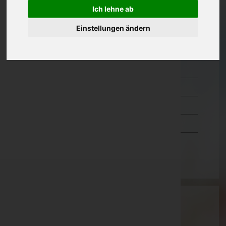
Ich lehne ab
Kärnten
Einstellungen ändern
Niederösterreich
Oberösterreich
Salzburg
Steiermark
Tirol
Vorarlberg
Wien
Wartung