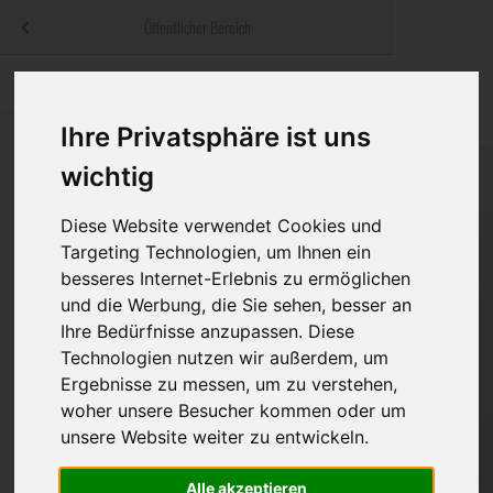
Menü
Öffentlicher Bereich
bestatter
.at
Sterbeanzeigen
Was ist zu tun
Traditionelle
Informationswebsite der österreichischen Bestatter
Ihre Privatsphäre ist uns
ch
Rat & Hilfe im Trauerfall
Bestattungsar
Alternative B
wichtig
Navigation
h
Ihre Bestatter
Leistungen de
überspringen
Diese Website verwendet Cookies und
Kosten
Targeting Technologien, um Ihnen ein
besseres Internet-Erlebnis zu ermöglichen
Vorsorge
und die Werbung, die Sie sehen, besser an
Ihre Bedürfnisse anzupassen. Diese
Technologien nutzen wir außerdem, um
Ergebnisse zu messen, um zu verstehen,
Bundesland
woher unsere Besucher kommen oder um
unsere Website weiter zu entwickeln.
Burgenland
Alle akzeptieren