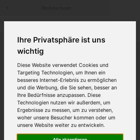
Menü
Öffentlicher Bereich
bestatter
.at
Sterbeanzeigen
Was ist zu tun
Traditionelle
Informationswebsite der österreichischen Bestatter
Ihre Privatsphäre ist uns
ch
Rat & Hilfe im Trauerfall
Bestattungsar
Alternative B
Navigation
wichtig
h
Ihre Bestatter
Leistungen de
überspringen
Diese Website verwendet Cookies und
Kosten
Targeting Technologien, um Ihnen ein
besseres Internet-Erlebnis zu ermöglichen
Vorsorge
und die Werbung, die Sie sehen, besser an
Ihre Bedürfnisse anzupassen. Diese
Technologien nutzen wir außerdem, um
Ergebnisse zu messen, um zu verstehen,
Bundesland
woher unsere Besucher kommen oder um
unsere Website weiter zu entwickeln.
Burgenland
Alle akzeptieren