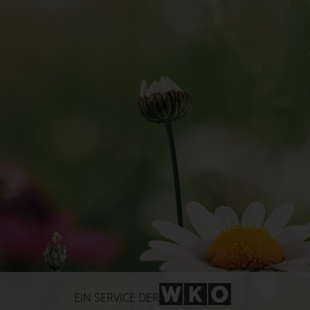
WKO-Link
EIN SERVICE DER