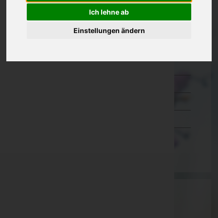
Ich lehne ab
Kärnten
Niederösterreich
Einstellungen ändern
Oberösterreich
Salzburg
Steiermark
Tirol
Vorarlberg
Wien
Aktuelle Todesfälle