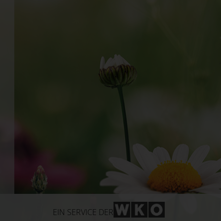
WKO-Link
EIN SERVICE DER