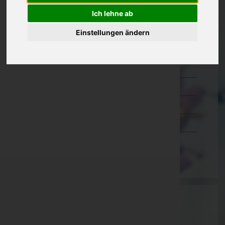
Kärnten
Ich lehne ab
Niederösterreich
Einstellungen ändern
Oberösterreich
Salzburg
Steiermark
Tirol
Vorarlberg
Wien
Aktuelle Todesfälle