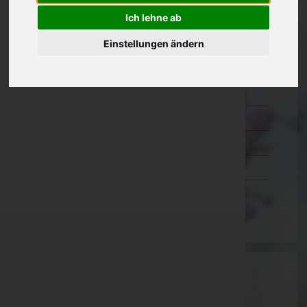
Ich lehne ab
Kärnten
Niederösterreich
Einstellungen ändern
Oberösterreich
Salzburg
Steiermark
Tirol
Vorarlberg
Wien
Aktuelle Todesfälle