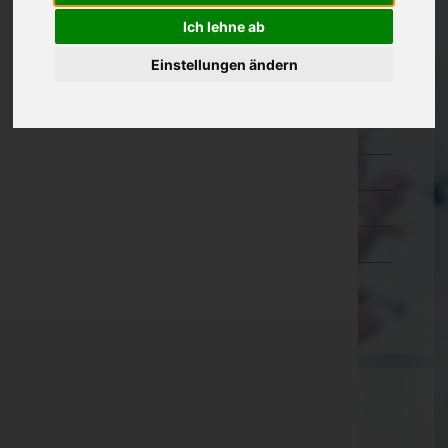
Kärnten
Ich lehne ab
Niederösterreich
Einstellungen ändern
Oberösterreich
Salzburg
Steiermark
Tirol
Vorarlberg
Wien
Aktuelle Todesfälle