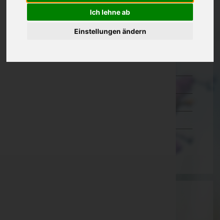
Ich lehne ab
Kärnten
Niederösterreich
Einstellungen ändern
Oberösterreich
Salzburg
Steiermark
Tirol
Vorarlberg
Wien
Aktuelle Todesfälle