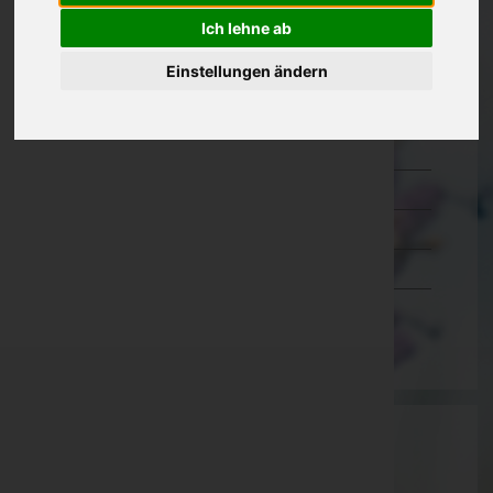
Ich lehne ab
Kärnten
Niederösterreich
Einstellungen ändern
Oberösterreich
Salzburg
Steiermark
Tirol
Vorarlberg
Wien
Aktuelle Todesfälle