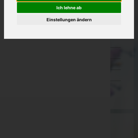
Ich lehne ab
Kärnten
Niederösterreich
Einstellungen ändern
Oberösterreich
Salzburg
Steiermark
Tirol
Vorarlberg
Wien
Aktuelle Todesfälle