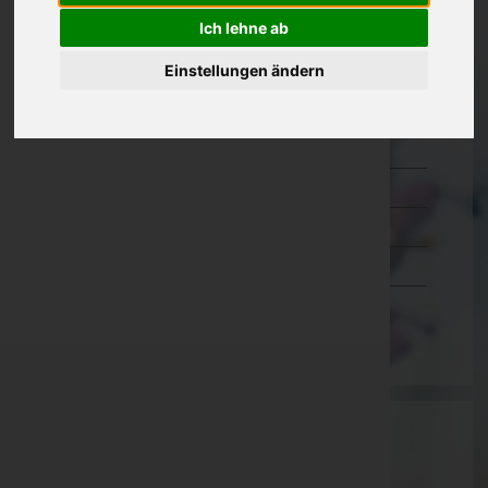
Ich lehne ab
Kärnten
Niederösterreich
Einstellungen ändern
Oberösterreich
Salzburg
Steiermark
Tirol
Vorarlberg
Wien
Aktuelle Todesfälle