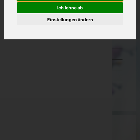
Ich lehne ab
Kärnten
Niederösterreich
Einstellungen ändern
Oberösterreich
Salzburg
Steiermark
Tirol
Vorarlberg
Wien
Aktuelle Todesfälle