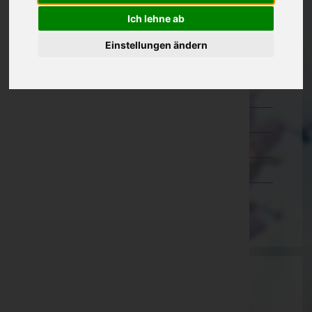
Kärnten
Ich lehne ab
Niederösterreich
Einstellungen ändern
Oberösterreich
Salzburg
Steiermark
Tirol
Vorarlberg
Wien
Aktuelle Todesfälle