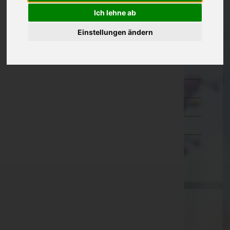
Ich lehne ab
Kärnten
Niederösterreich
Einstellungen ändern
Oberösterreich
Salzburg
Steiermark
Tirol
Vorarlberg
Wien
Aktuelle Todesfälle