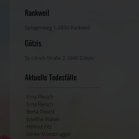
Rankweil
Splügenweg 1, 6830 Rankweil
Götzis
St.-Ulrich-Straße 2, 6840 Götzis
Aktuelle Todesfälle
Erna Fleisch
Erna Fleisch
Berta Treichl
Josefine Walser
Helmut Fitz
Ulrike Moosbrugger