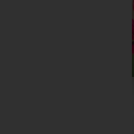
Tirol
Vorarlberg
Wien