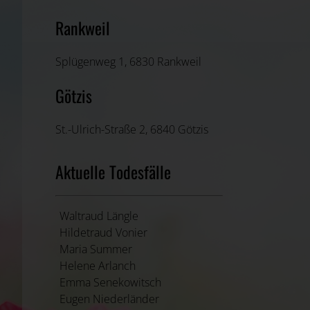
Rankweil
Splügenweg 1, 6830 Rankweil
Götzis
St.-Ulrich-Straße 2, 6840 Götzis
Aktuelle Todesfälle
Waltraud Längle
Hildetraud Vonier
Maria Summer
Helene Arlanch
Emma Senekowitsch
Eugen Niederländer