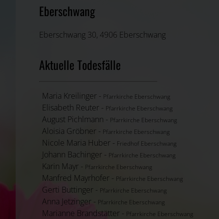
Eberschwang
Eberschwang 30, 4906 Eberschwang
Aktuelle Todesfälle
Maria Kreilinger -
Pfarrkirche Eberschwang
Elisabeth Reuter -
Pfarrkirche Eberschwang
August Pichlmann -
Pfarrkirche Eberschwang
Aloisia Gröbner -
Pfarrkirche Eberschwang
Nicole Maria Huber -
Friedhof Eberschwang
Johann Bachinger -
Pfarrkirche Eberschwang
Karin Mayr -
Pfarrkirche Eberschwang
Manfred Mayrhofer -
Pfarrkirche Eberschwang
Gerti Buttinger -
Pfarrkirche Eberschwang
Anna Jetzinger -
Pfarrkirche Eberschwang
Marianne Brandstätter -
Pfarrkirche Eberschwang