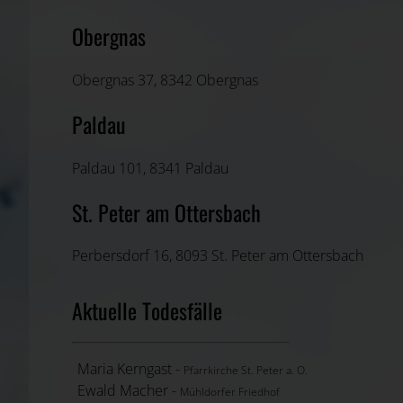
Obergnas
Obergnas 37, 8342 Obergnas
Paldau
Paldau 101, 8341 Paldau
St. Peter am Ottersbach
Perbersdorf 16, 8093 St. Peter am Ottersbach
Aktuelle Todesfälle
Maria Kerngast -
Pfarrkirche St. Peter a. O.
Ewald Macher -
Mühldorfer Friedhof