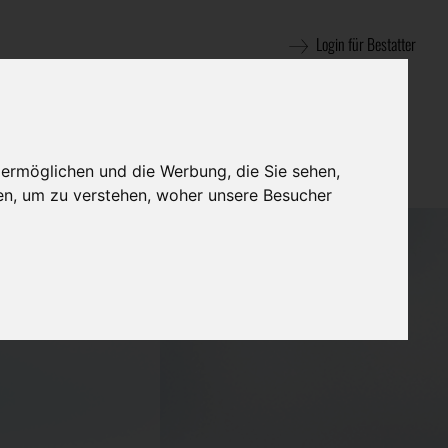
Login für Bestatter
 ermöglichen und die Werbung, die Sie sehen,
en, um zu verstehen, woher unsere Besucher