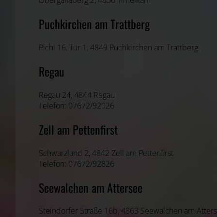
Obergallaberg 2, 4850 Timelkam
Puchkirchen am Trattberg
Pichl 16, Tür 1, 4849 Puchkirchen am Trattberg
Regau
Regau 24, 4844 Regau
Telefon: 07672/92026
Zell am Pettenfirst
Schwarzland 2, 4842 Zell am Pettenfirst
Telefon: 07672/92826
Seewalchen am Attersee
Steindorfer Straße 16b, 4863 Seewalchen am Atter