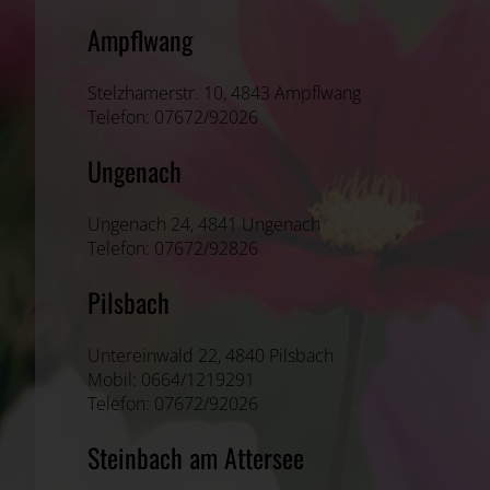
Ampflwang
Stelzhamerstr. 10, 4843 Ampflwang
Telefon: 07672/92026
Ungenach
Ungenach 24, 4841 Ungenach
Telefon: 07672/92826
Pilsbach
Untereinwald 22, 4840 Pilsbach
Mobil: 0664/1219291
Telefon: 07672/92026
Steinbach am Attersee