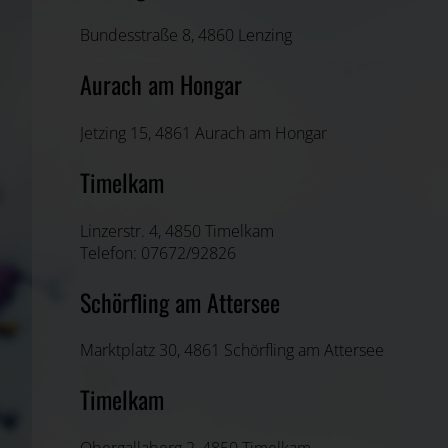
Bundesstraße 8, 4860 Lenzing
Aurach am Hongar
Jetzing 15, 4861 Aurach am Hongar
Timelkam
Linzerstr. 4, 4850 Timelkam
Telefon: 07672/92826
Schörfling am Attersee
Marktplatz 30, 4861 Schörfling am Attersee
Timelkam